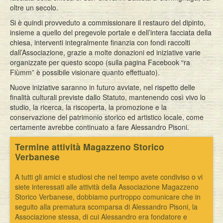
oltre un secolo.
Si è quindi provveduto a commissionare il restauro del dipinto,
insieme a quello del pregevole portale e dell’intera facciata della
chiesa, interventi integralmente finanzia con fondi raccolti
dall’Associazione, grazie a molte donazioni ed iniziative varie
organizzate per questo scopo (sulla pagina Facebook “ra
Fiùmm” è possibile visionare quanto effettuato).
Nuove iniziative saranno in futuro avviate, nel rispetto delle
finalità culturali previste dallo Statuto, mantenendo così vivo lo
studio, la ricerca, la riscoperta, la promozione e la
conservazione del patrimonio storico ed artistico locale, come
certamente avrebbe continuato a fare Alessandro Pisoni.
Termine attività Magazzeno Storico
Verbanese
A tutti gli amici e studiosi che nel tempo avete condiviso o vi
siete interessati alle attività della Associazione Magazzeno
Storico Verbanese, dobbiamo purtroppo comunicare che in
seguito alla prematura scomparsa di Alessandro Pisoni, la
Associazione stessa, di cui Alessandro era fondatore e