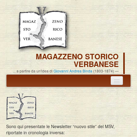
MAGAZZENO STORICO
VERBANESE
... a partire da un'idea di
Giovanni Andrea Binda
(1803-1874)
Annuncio termine attività
Carlo Alessandro Pisoni
Associazione
Sono qui presentate le Newsletter “nuovo stile” del MSV,
Pubblicazioni
riportate in cronologia inversa: