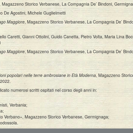
, Magazzeno Storico Verbanese, La Compagnia De’ Bindoni, Germign
o De Agostini, Michele Guglielmetti
 Lago Maggiore
, Magazzeno Storico Verbanese, La Compagnia De’ Bindo
 Caretti, Gianni Ottolini, Guido Canetta, Pietro Volta, Maria Lina Boc
i
 Lago Maggiore
, Magazzeno Storico Verbanese, La Compagnia De’ Bindo
ioni popolari nelle terre ambrosiane in Età Moderna
, Magazzeno Storic
 2022.
icato numerosi scritti ospitati nel corso degli anni in:
isti, Verbania;
ia;
 Alto Verbano», Magazzeno Storico Verbanese, Germignaga;
modossola.