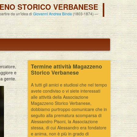
ENO STORICO VERBANESE
 partire da un'idea di
Giovanni Andrea Binda
(1803-1874)
Termine attività Magazzeno
ercatore,
Storico Verbanese
aggiore e
ua gente.
A tutti gli amici e studiosi che nel tempo
avete condiviso o vi siete interessati
alle attività della Associazione
Magazzeno Storico Verbanese,
dobbiamo purtroppo comunicare che in
seguito alla prematura scomparsa di
Alessandro Pisoni, la Associazione
stessa, di cui Alessandro era fondatore
e anima, non è più in grado di