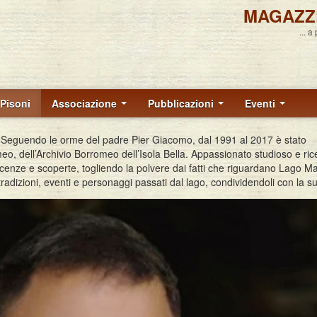
MAGAZZ
... a
Pisoni
Associazione
Pubblicazioni
Eventi
 Seguendo le orme del padre Pier Giacomo, dal 1991 al 2017 è stato
eo, dell’Archivio Borromeo dell’Isola Bella. Appassionato studioso e ric
scenze e scoperte, togliendo la polvere dai fatti che riguardano Lago M
e tradizioni, eventi e personaggi passati dal lago, condividendoli con la s