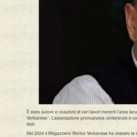
È stato autore e coautore di vari lavori inerenti l’area la
Verbanese”. L’associazione promuoveva conferenze e con
titoli.
Nel 2024 il Magazzeno Storico Verbanese ha cessato la su