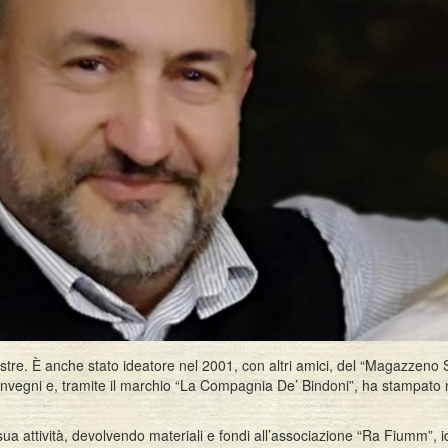
custre. È anche stato ideatore nel 2001, con altri amici, del “Magazzeno 
vegni e, tramite il marchio “La Compagnia De’ Bindoni”, ha stampato
a attività, devolvendo materiali e fondi all’associazione “Ra Fiumm”, i