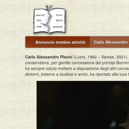
Annuncio termine attività
Carlo Alessandro 
Carlo Alessandro Pisoni
(Luino, 1962 – Varese, 2021).
conservatore, per gentile concessione dei principi Borrom
ha sempre voluto mettere a disposizione degli altri cono
dintorni; insieme a studiosi e amici, ha riportato alla luc