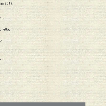
aga 2019.
ni,
chetta,
ni,
o