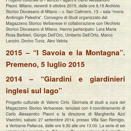
Pisoni. Milano, venerdì 9 ottobre 2015, dalle ore 9,15 Archivio
Storico Diocesano di Milano – v. San Calimero, 13 – sala “mons.
Ambrogio Palestra”. Convegno di Studi organizzato dal
Magazzeno Storico Verbanese in collaborazione con l’Archivio
Storico Diocesano di Milano. Hanno partecipato: Lara Maria
Rosa Barbieri, Giorgio Dell’Oro, Umberto Dell’Orto, Marco
Lanzini, Dorino Tuniz, Alex Valota.
2015 – “I Savoia e la Montagna”.
Premeno, 5 luglio 2015
2014 – “Giardini e giardinieri
inglesi sul lago”
Progetto culturale di Valerio Cirio. Giornata di studi a cura del
Magazzeno Storico Verbanese, tenutasi con il coordinamento di
Carlo Alessandro Pisoni e la direzione di Margherita Azzi
Visentini, sabato 27 settembre 2014, presso Villa San Remigio,
a Verbania Pallanza, dalle ore 9.30 alle ore 13.00. La serie di sei