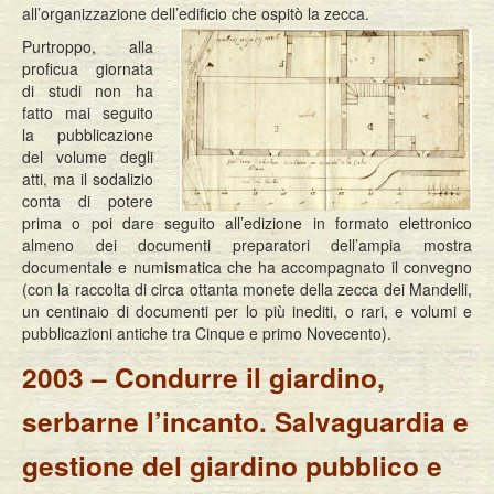
all’organizzazione dell’edificio che ospitò la zecca.
Purtroppo, alla
proficua giornata
di studi non ha
fatto mai seguito
la pubblicazione
del volume degli
atti, ma il sodalizio
conta di potere
prima o poi dare seguito all’edizione in formato elettronico
almeno dei documenti preparatori dell’ampia mostra
documentale e numismatica che ha accompagnato il convegno
(con la raccolta di circa ottanta monete della zecca dei Mandelli,
un centinaio di documenti per lo più inediti, o rari, e volumi e
pubblicazioni antiche tra Cinque e primo Novecento).
2003 – Condurre il giardino,
serbarne l’incanto. Salvaguardia e
gestione del giardino pubblico e