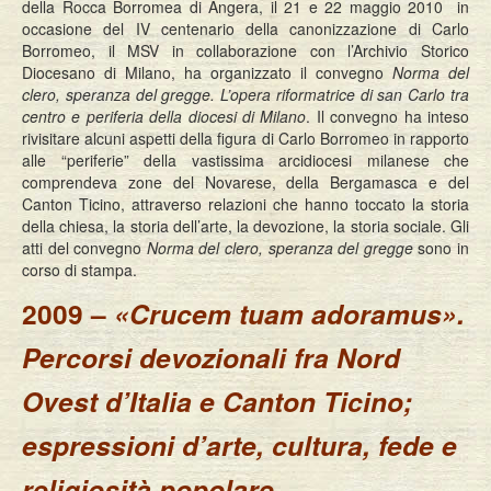
della Rocca Borromea di Angera, il 21 e 22 maggio 2010 in
occasione del IV centenario della canonizzazione di Carlo
Borromeo, il MSV in collaborazione con l’Archivio Storico
Diocesano di Milano, ha organizzato il convegno
Norma del
clero, speranza del gregge. L’opera riformatrice di san Carlo tra
centro e periferia della diocesi di Milano
. Il convegno ha inteso
rivisitare alcuni aspetti della figura di Carlo Borromeo in rapporto
alle “periferie” della vastissima arcidiocesi milanese che
comprendeva zone del Novarese, della Bergamasca e del
Canton Ticino, attraverso relazioni che hanno toccato la storia
della chiesa, la storia dell’arte, la devozione, la storia sociale. Gli
atti del convegno
Norma del clero, speranza del gregge
sono in
corso di stampa.
2009 –
«Crucem tuam adoramus».
Percorsi devozionali fra Nord
Ovest d’Italia e Canton Ticino;
espressioni d’arte, cultura, fede e
religiosità popolare