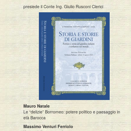
presiede il Conte Ing. Giulio Rusconi Clerici
Mauro Natale
Le “delizie” Borromeo: potere politico e paesaggio in
età Barocca
Massimo Venturi Ferriolo