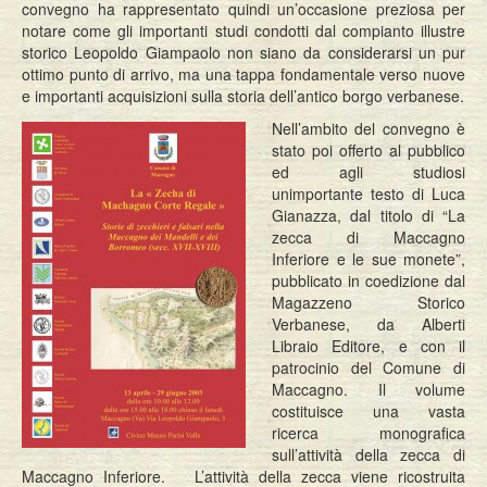
convegno ha rappresentato quindi un’occasione preziosa per
notare come gli importanti studi condotti dal compianto illustre
storico Leopoldo Giampaolo non siano da considerarsi un pur
ottimo punto di arrivo, ma una tappa fondamentale verso nuove
e importanti acquisizioni sulla storia dell’antico borgo verbanese.
Nell’ambito del convegno è
stato poi offerto al pubblico
ed agli studiosi
unimportante testo di Luca
Gianazza, dal titolo di “La
zecca di Maccagno
Inferiore e le sue monete”,
pubblicato in coedizione dal
Magazzeno Storico
Verbanese, da Alberti
Libraio Editore, e con il
patrocinio del Comune di
Maccagno. Il volume
costituisce una vasta
ricerca monografica
sull’attività della zecca di
Maccagno Inferiore. L’attività della zecca viene ricostruita