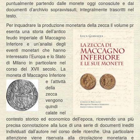
puntualmente partendo dalle monete oggi conosciute e dai
documenti d’archivio sopravvissuti, integralmente trascritti nel
testo.
Per inquadrare la produzione monetaria della zecca il volume pr
esenta una storia dell’antico
feudo imperiale di Maccagno
Inferiore e un’analisi degli
eventi monetari che hanno
interessato l’Europa e lo Stato
di Milano in particolare nel
corso del XVII secolo. La
moneta di Maccagno Inferiore
e l’attività
della
zecca
vengono
quindi
calate nel
contesto storico ed economico dell’epoca, ricevendo una più
precisa connotazione alla luce di una serie di documenti inediti
individuati dall’autore nel corso delle ricerche. Una particolare
attenzione viene riservata alla circolazione monetaria e