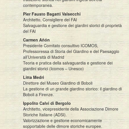
contemporanea.
Pier Fausto Bagatti Valsecchi
Architetto, Consigliere del FAI
Salvaguardia e gestione dei giardini storici di proprietà
del FAI
Carmen Añón
Presidente Comitato consultivo ICOMOS,
Professoressa di Storia del Giardino e del Paesaggio
all’Università di Madrid
Teoria e pratica della salvaguardia e gestione dei
giardini storici (Icomos – Unesco)
Litta Medri
Direttore del Museo Giardino di Boboli
La gestione di un grande giardino storico: il giardino di
Boboli a Firenze.
Ippolito Calvi di Bergolo
Architetto, vicepresidente della Associazione Dimore
Storiche Italiane (ADSI).
Valorizzazione e gestione economicamente
sopportabile delle dimore storiche europee.