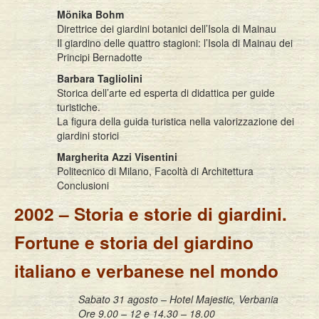
Mönika Bohm
Direttrice dei giardini botanici dell’Isola di Mainau
Il giardino delle quattro stagioni: l’Isola di Mainau dei
Principi Bernadotte
Barbara Tagliolini
Storica dell’arte ed esperta di didattica per guide
turistiche.
La figura della guida turistica nella valorizzazione dei
giardini storici
Margherita Azzi Visentini
Politecnico di Milano, Facoltà di Architettura
Conclusioni
2002 – Storia e storie di giardini.
Fortune e storia del giardino
italiano e verbanese nel mondo
Sabato 31 agosto – Hotel Majestic, Verbania
Ore 9.00 – 12 e 14.30 – 18.00