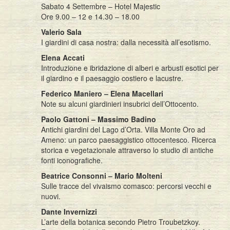
Sabato 4 Settembre – Hotel Majestic
Ore 9.00 – 12 e 14.30 – 18.00
Valerio Sala
I giardini di casa nostra: dalla necessità all’esotismo.
Elena Accati
Introduzione e ibridazione di alberi e arbusti esotici per
il giardino e il paesaggio costiero e lacustre.
Federico Maniero – Elena Macellari
Note su alcuni giardinieri insubrici dell’Ottocento.
Paolo Gattoni – Massimo Badino
Antichi giardini del Lago d’Orta. Villa Monte Oro ad
Ameno: un parco paesaggistico ottocentesco. Ricerca
storica e vegetazionale attraverso lo studio di antiche
fonti iconografiche.
Beatrice Consonni – Mario Molteni
Sulle tracce del vivaismo comasco: percorsi vecchi e
nuovi.
Dante Invernizzi
L’arte della botanica secondo Pietro Troubetzkoy.