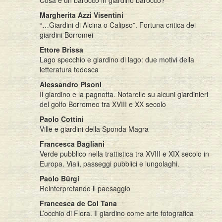
Margherita Azzi Visentini
“…Giardini di Alcina o Calipso”. Fortuna critica dei
giardini Borromei
Ettore Brissa
Lago specchio e giardino di lago: due motivi della
letteratura tedesca
Alessandro Pisoni
Il giardino e la pagnotta. Notarelle su alcuni giardinieri
del golfo Borromeo tra XVIII e XX secolo
Paolo Cottini
Ville e giardini della Sponda Magra
Francesca Bagliani
Verde pubblico nella trattistica tra XVIII e XIX secolo in
Europa. Viali, passeggi pubblici e lungolaghi.
Paolo Bürgi
Reinterpretando il paesaggio
Francesca de Col Tana
L’occhio di Flora. Il giardino come arte fotografica