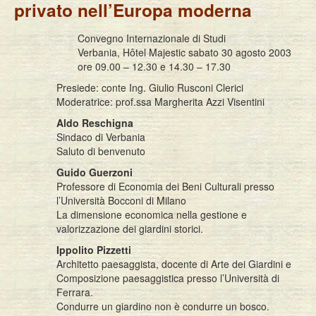
privato nell’Europa moderna
Convegno Internazionale di Studi
Verbania, Hôtel Majestic sabato 30 agosto 2003
ore 09.00 – 12.30 e 14.30 – 17.30
Presiede: conte Ing. Giulio Rusconi Clerici
Moderatrice: prof.ssa Margherita Azzi Visentini
Aldo Reschigna
Sindaco di Verbania
Saluto di benvenuto
Guido Guerzoni
Professore di Economia dei Beni Culturali presso
l’Università Bocconi di Milano
La dimensione economica nella gestione e
valorizzazione dei giardini storici.
Ippolito Pizzetti
Architetto paesaggista, docente di Arte dei Giardini e
Composizione paesaggistica presso l’Università di
Ferrara.
Condurre un giardino non è condurre un bosco.