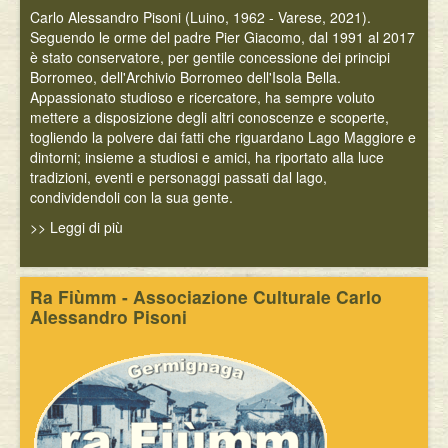
Carlo Alessandro Pisoni (Luino, 1962 - Varese, 2021).
Seguendo le orme del padre Pier Giacomo, dal 1991 al 2017
è stato conservatore, per gentile concessione dei principi
Borromeo, dell'Archivio Borromeo dell'Isola Bella.
Appassionato studioso e ricercatore, ha sempre voluto
mettere a disposizione degli altri conoscenze e scoperte,
togliendo la polvere dai fatti che riguardano Lago Maggiore e
dintorni; insieme a studiosi e amici, ha riportato alla luce
tradizioni, eventi e personaggi passati dal lago,
condividendoli con la sua gente.
>> Leggi di più
Ra Fiùmm - Associazione Culturale Carlo
Alessandro Pisoni