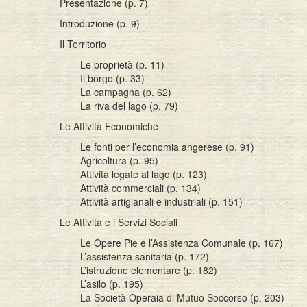
Presentazione (p. 7)
Introduzione (p. 9)
Il Territorio
Le proprietà (p. 11)
Il borgo (p. 33)
La campagna (p. 62)
La riva del lago (p. 79)
Le Attività Economiche
Le fonti per l’economia angerese (p. 91)
Agricoltura (p. 95)
Attività legate al lago (p. 123)
Attività commerciali (p. 134)
Attività artigianali e industriali (p. 151)
Le Attività e i Servizi Sociali
Le Opere Pie e l’Assistenza Comunale (p. 167)
L’assistenza sanitaria (p. 172)
L’istruzione elementare (p. 182)
L’asilo (p. 195)
La Società Operaia di Mutuo Soccorso (p. 203)