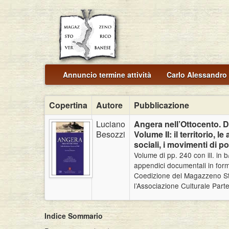
Annuncio termine attività
Carlo Alessandro 
Copertina
Autore
Pubblicazione
Luciano
Angera nell’Ottocento. D
Besozzi
Volume II: il territorio, le
sociali, i movimenti di p
Volume di pp. 240 con ill. in 
appendici documentali in fo
Coedizione del Magazzeno St
l’Associazione Culturale Part
Indice Sommario