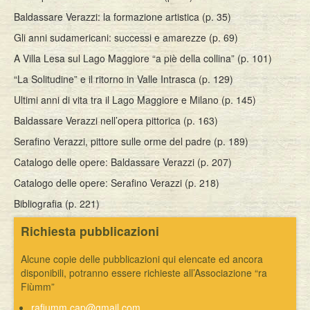
Baldassare Verazzi: la formazione artistica (p. 35)
Gli anni sudamericani: successi e amarezze (p. 69)
A Villa Lesa sul Lago Maggiore “a piè della collina” (p. 101)
“La Solitudine” e il ritorno in Valle Intrasca (p. 129)
Ultimi anni di vita tra il Lago Maggiore e Milano (p. 145)
Baldassare Verazzi nell’opera pittorica (p. 163)
Serafino Verazzi, pittore sulle orme del padre (p. 189)
Catalogo delle opere: Baldassare Verazzi (p. 207)
Catalogo delle opere: Serafino Verazzi (p. 218)
Bibliografia (p. 221)
Richiesta pubblicazioni
Alcune copie delle pubblicazioni qui elencate ed ancora
disponibili, potranno essere richieste all’Associazione “ra
Fiùmm”
rafiumm.cap@gmail.com