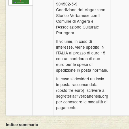
904502-5-9.
Eventi
Coedizione del Magazzeno
Storico Verbanese con il
Comune di Angera e
l’Associazione Culturale
Partegora
Il volume, in caso di
interesse, viene spedito IN
ITALIA al prezzo di euro 15
con un contributo di due
euro per le spese di
spedizione in posta normale.
In caso si desideri un invio
in posta raccomandata
(costo tre euro), scrivere a
segreteria@verbanensia.org
per conoscere le modalità di
pagamento.
Indice sommario