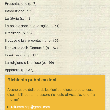
Presentazione (p. 7)
Introduzione (p. 9)
La Storia (p. 11)
La popolazione e le famiglie (p. 51)
Il territorio (p. 85)
Il paese e la vita contadina (p. 109)
Il governo della Comunità (p. 157)
L’emigrazione (p. 175)
La religione e le chiese (p. 199)
Appendici (p. 237)
Richiesta pubblicazioni
Alcune copie delle pubblicazioni qui elencate ed ancora
disponibili, potranno essere richieste all’Associazione “ra
Fiùmm”
rafiumm.cap@gmail.com