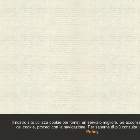
Il nostro sito utilizza cookie per fornirti un servizio migliore. Se acconsen
dei cookie, procedi con la navigazione. Per saperne di più consulta 
Policy
.