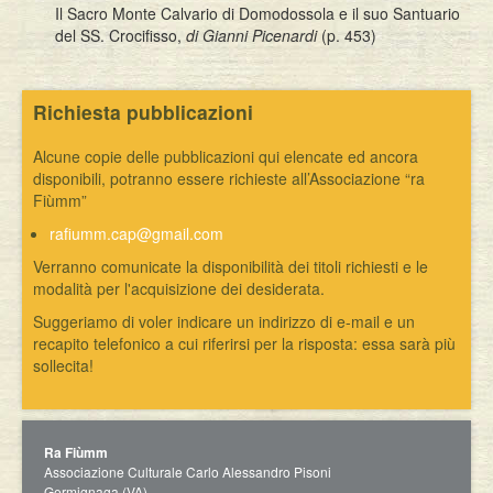
Il Sacro Monte Calvario di Domodossola e il suo Santuario
del SS. Crocifisso,
di Gianni Picenardi
(p. 453)
Richiesta pubblicazioni
Alcune copie delle pubblicazioni qui elencate ed ancora
disponibili, potranno essere richieste all’Associazione “ra
Fiùmm”
rafiumm.cap@gmail.com
Verranno comunicate la disponibilità dei titoli richiesti e le
modalità per l'acquisizione dei desiderata.
Suggeriamo di voler indicare un indirizzo di e-mail e un
recapito telefonico a cui riferirsi per la risposta: essa sarà più
sollecita!
Ra Fiùmm
Associazione Culturale Carlo Alessandro Pisoni
Germignaga (VA)