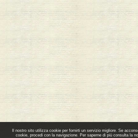
Il nostro sito utilizza cookie per fornirti un servizio migliore. Se acconsen
cookie, procedi con la navigazione. Per saperne di più consulta la n