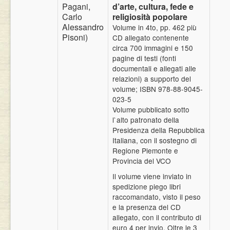
Pagani,
d’arte, cultura, fede e
Eventi
Carlo
religiosità popolare
Alessandro
Volume in 4to, pp. 462 più
Pisoni)
CD allegato contenente
circa 700 immagini e 150
pagine di testi (fonti
documentali e allegati alle
relazioni) a supporto del
volume; ISBN 978-88-9045-
023-5
Volume pubblicato sotto
l`alto patronato della
Presidenza della Repubblica
Italiana, con il sostegno di
Regione Piemonte e
Provincia del VCO
Il volume viene inviato in
spedizione piego libri
raccomandato, visto il peso
e la presenza del CD
allegato, con il contributo di
euro 4 per invio. Oltre le 3