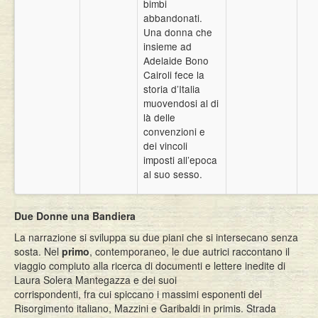
bimbi
abbandonati.
Una donna che
insieme ad
Adelaide Bono
Cairoli fece la
storia d’Italia
muovendosi al di
là delle
convenzioni e
dei vincoli
imposti all’epoca
al suo sesso.
Due Donne una Bandiera
La narrazione si sviluppa su due piani che si intersecano senza
sosta. Nel
primo
, contemporaneo, le due autrici raccontano il
viaggio compiuto alla ricerca di documenti e lettere inedite di
Laura Solera Mantegazza e dei suoi
corrispondenti, fra cui spiccano i massimi esponenti del
Risorgimento italiano, Mazzini e Garibaldi in primis. Strada