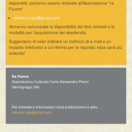
disponibili, potranno essere richieste all’Associazione “ra
Fiùmm”
rafiumm.cap@gmail.com
Verranno comunicate la disponibilità dei titoli richiesti e le
modalità per l'acquisizione dei desiderata.
Suggeriamo di voler indicare un indirizzo di e-mail e un
recapito telefonico a cui riferirsi per la risposta: essa sarà più
sollecita!
Ra Fiùmm
Associazione Culturale Carlo Alessandro Pisoni
Germignaga (VA)
Per richieste e informazioni circa pubblicazioni e altro,
rafiumm.cap@gmail.com