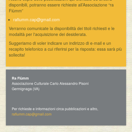
disponibili, potranno essere richieste all’Associazione “ra
Fiùmm”
rafiumm.cap@gmail.com
Verranno comunicate la disponibilità dei titoli richiesti e le
modalità per l'acquisizione dei desiderata.
Suggeriamo di voler indicare un indirizzo di e-mail e un
recapito telefonico a cui riferirsi per la risposta: essa sarà più
sollecita!
Ra Fiùmm
Associazione Culturale Carlo Alessandro Pisoni
Germignaga (VA)
Per richieste e informazioni circa pubblicazioni e altro,
rafiumm.cap@gmail.com