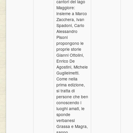
cantori del lago
Maggiore:
insieme a Marco
Zacchera, Ivan
Spadoni, Carlo
Alessandro
Pisoni
propongono le
proprie storie
Gianni Ottolini,
Enrico De
Agostini, Michele
Guglielmetti.
Come nella
prima edizione,
si tratta di
persone che ben
conoscendo i
luoghi amati, le
sponde
verbanesi
Grassa e Magra,
sanno