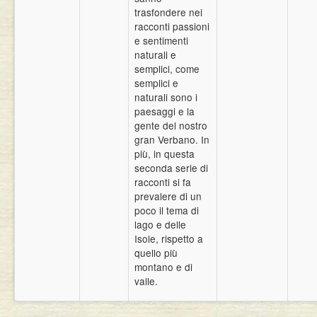
trasfondere nei
racconti passioni
e sentimenti
naturali e
semplici, come
semplici e
naturali sono i
paesaggi e la
gente del nostro
gran Verbano. In
più, in questa
seconda serie di
racconti si fa
prevalere di un
poco il tema di
lago e delle
Isole, rispetto a
quello più
montano e di
valle.