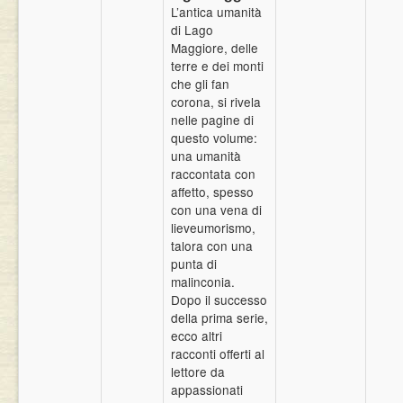
L’antica umanità
Eventi
di Lago
Maggiore, delle
terre e dei monti
che gli fan
corona, si rivela
nelle pagine di
questo volume:
una umanità
raccontata con
affetto, spesso
con una vena di
lieveumorismo,
talora con una
punta di
malinconia.
Dopo il successo
della prima serie,
ecco altri
racconti offerti al
lettore da
appassionati