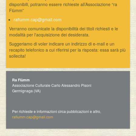
disponibili, potranno essere richieste all’Associazione “ra
Fiùmm”
rafiumm.cap@gmail.com
Verranno comunicate la disponibilità dei titoli richiesti e le
modalità per l'acquisizione dei desiderata.
Suggeriamo di voler indicare un indirizzo di e-mail e un
recapito telefonico a cui riferirsi per la risposta: essa sarà più
sollecita!
Ra Fiùmm
Associazione Culturale Carlo Alessandro Pisoni
Germignaga (VA)
Per richieste e informazioni circa pubblicazioni e altro,
rafiumm.cap@gmail.com