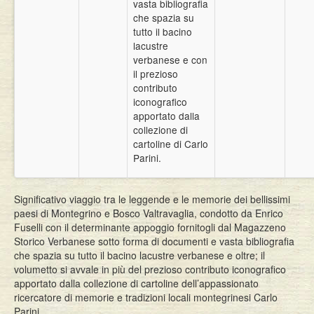
vasta bibliografia
che spazia su
tutto il bacino
lacustre
verbanese e con
il prezioso
contributo
iconografico
apportato dalla
collezione di
cartoline di Carlo
Parini.
Significativo viaggio tra le leggende e le memorie dei bellissimi
paesi di Montegrino e Bosco Valtravaglia, condotto da Enrico
Fuselli con il determinante appoggio fornitogli dal Magazzeno
Storico Verbanese sotto forma di documenti e vasta bibliografia
che spazia su tutto il bacino lacustre verbanese e oltre; il
volumetto si avvale in più del prezioso contributo iconografico
apportato dalla collezione di cartoline dell’appassionato
ricercatore di memorie e tradizioni locali montegrinesi Carlo
Parini.