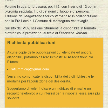
Volume in quarto, brossura, pp. 112, con inserto di 12 pp. in
bicromia seppiata. Indici dei nomi di luogo e di persona.
Edizione del Magazzeno Storico Verbanese in collaborazione
con la Pro Loco e il Comune di Montegrino Valtravaglia.
Sul sito del MSV, sezione Strumenti, è disponibile in formato
elettronico la prefazione, al titolo di
Fascinatio Verbani
.
Richiesta pubblicazioni
Alcune copie delle pubblicazioni qui elencate ed ancora
disponibili, potranno essere richieste all’Associazione “ra
Fiùmm”
rafiumm.cap@gmail.com
Verranno comunicate la disponibilità dei titoli richiesti e le
modalità per l'acquisizione dei desiderata.
Suggeriamo di voler indicare un indirizzo di e-mail e un
recapito telefonico a cui riferirsi per la risposta: essa sarà più
sollecita!