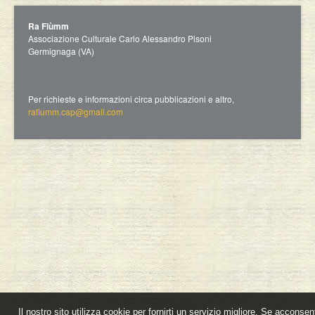
Ra Fiùmm
Associazione Culturale Carlo Alessandro Pisoni
Germignaga (VA)
Per richieste e informazioni circa pubblicazioni e altro,
rafiumm.cap@gmail.com
Il nostro sito utilizza cookie per fornirti un servizio migliore. Se acconsen