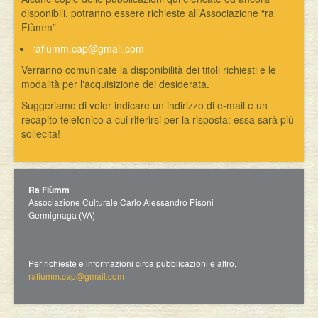
disponibili, potranno essere richieste all’Associazione “ra
Fiùmm”
rafiumm.cap@gmail.com
Verranno comunicate la disponibilità dei titoli richiesti e le
modalità per l'acquisizione dei desiderata.
Suggeriamo di voler indicare un indirizzo di e-mail e un
recapito telefonico a cui riferirsi per la risposta: essa sarà più
sollecita!
Ra Fiùmm
Associazione Culturale Carlo Alessandro Pisoni
Germignaga (VA)
Per richieste e informazioni circa pubblicazioni e altro,
rafiumm.cap@gmail.com