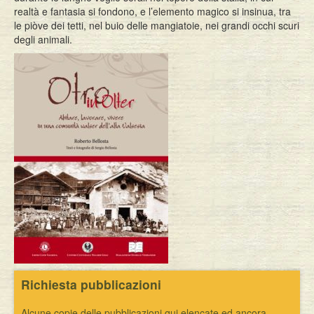
realtà e fantasia si fondono, e l’elemento magico si insinua, tra
le piòve dei tetti, nel buio delle mangiatoie, nei grandi occhi scuri
degli animali.
Richiesta pubblicazioni
Alcune copie delle pubblicazioni qui elencate ed ancora