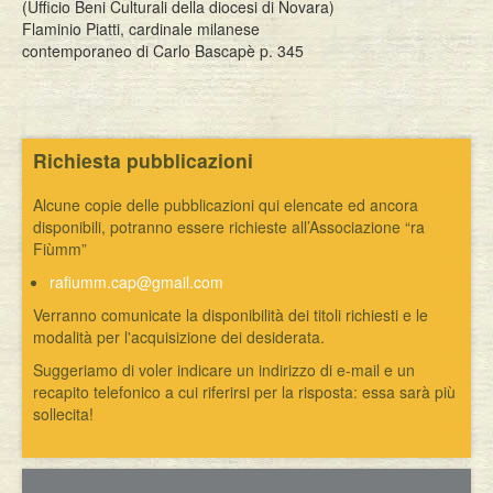
(Ufficio Beni Culturali della diocesi di Novara)
Flaminio Piatti, cardinale milanese
contemporaneo di Carlo Bascapè p. 345
Richiesta pubblicazioni
Alcune copie delle pubblicazioni qui elencate ed ancora
disponibili, potranno essere richieste all’Associazione “ra
Fiùmm”
rafiumm.cap@gmail.com
Verranno comunicate la disponibilità dei titoli richiesti e le
modalità per l'acquisizione dei desiderata.
Suggeriamo di voler indicare un indirizzo di e-mail e un
recapito telefonico a cui riferirsi per la risposta: essa sarà più
sollecita!