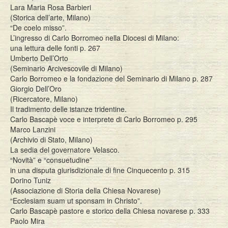
Lara Maria Rosa Barbieri
(Storica dell’arte, Milano)
“De coelo misso”.
L’ingresso di Carlo Borromeo nella Diocesi di Milano:
una lettura delle fonti p. 267
Umberto Dell’Orto
(Seminario Arcivescovile di Milano)
Carlo Borromeo e la fondazione del Seminario di Milano p. 287
Giorgio Dell’Oro
(Ricercatore, Milano)
Il tradimento delle istanze tridentine.
Carlo Bascapè voce e interprete di Carlo Borromeo p. 295
Marco Lanzini
(Archivio di Stato, Milano)
La sedia del governatore Velasco.
“Novità” e “consuetudine”
in una disputa giurisdizionale di fine Cinquecento p. 315
Dorino Tuniz
(Associazione di Storia della Chiesa Novarese)
“Ecclesiam suam ut sponsam in Christo”.
Carlo Bascapè pastore e storico della Chiesa novarese p. 333
Paolo Mira