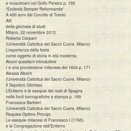
e musulmani nel Golfo Persico p. 155
“Ecclesia Semper Reformanda”
A 450 anni dal Concilio di Trento
Atti
della giornata di studi
Milano, 22 novembre 2013
Roberta Carpani
(Università Cattolica del Sacro Cuore, Milano)
L’esperienza della festa
come oggetto di storia in età moderna.
Alcuni questioni introduttive
r e una processione milanese del 1604 p. 171
Alessia Alberti
(Università Cattolica del Sacro Cuore, Milano)
Il Sepolcro Glorioso.
L’Entierro e le esequie dei reali di Spagna
nelle fonti iconografiche a stampa p. 189
Francesca Barbieri
(Università Cattolica del Sacro Cuore, Milano)
Requies Optimo Principi.
Le esequie milanesi di Francesco I (1765)
e la Congregazione dell’Entierro