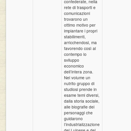
confederate, nella
rete di trasporti e
comunicazioni
trovarono un
ottimo motivo per
impiantare i propri
stabilimenti,
arricchendosi, ma
favorendo così al
contempo lo
sviluppo
economico
dell’intera zona.
Nel volume un
nutrito gruppo di
studiosi prende in
esame temi diversi,
dalla storia sociale,
alle biografie dei
personaggi che
guidarono
l’industrializzazione
del Luinese e del