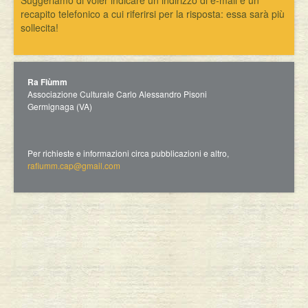
Suggeriamo di voler indicare un indirizzo di e-mail e un
recapito telefonico a cui riferirsi per la risposta: essa sarà più
sollecita!
Ra Fiùmm
Associazione Culturale Carlo Alessandro Pisoni
Germignaga (VA)
Per richieste e informazioni circa pubblicazioni e altro,
rafiumm.cap@gmail.com