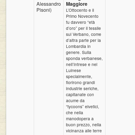
Alessandro
Maggiore
Eventi
Pisoni)
L’Ottocento e il
Primo Novecento
fu davvero “età
d’oro” per il tessile
sul Verbano, come
d’altra parte per la
Lombardia in
genere. Sulla
sponda verbanese,
nell’Intrese e nel
Luinese
specialmente,
fiorirono grandi
industrie seriche,
capitanate con
acume da
“tycoons” elvetici,
che nella
manodopera a
buon prezzo, nella
vicinanza alle terre