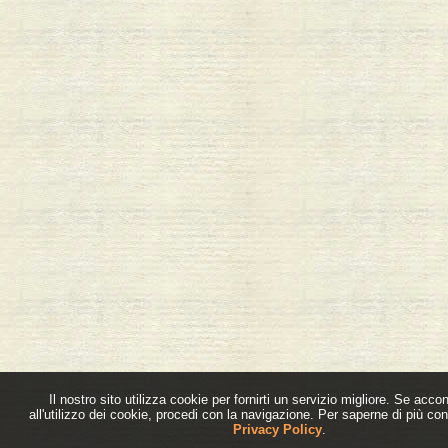
Il nostro sito utilizza cookie per fornirti un servizio migliore. Se acco
all'utilizzo dei cookie, procedi con la navigazione. Per saperne di più con
Privacy Policy
.