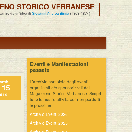
ENO STORICO VERBANESE
 partire da un'idea di
Giovanni Andrea Binda
(1803-1874)
Eventi e Manifestazioni
passate
arch
L'archivio completo degli eventi
15
organizzati e/o sponsorizzati dal
l
Magazzeno Storico Verbanese. Scopri
014
tutte le nostre attività per non perderti
le prossime.
Archivio Eventi 2026
Archivio Eventi 2025
Archivio Eventi 2024