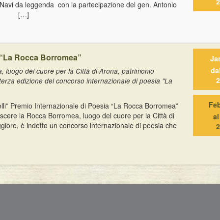
2
 Navi da leggenda con la partecipazione del gen. Antonio
ta […]
io “La Rocca Borromea”
Ja
da
, luogo del cuore per la Città di Arona, patrimonio
2
terza edizione del concorso internazionale di poesia "La
Fe
lli” Premio Internazionale di Poesia “La Rocca Borromea”
scere la Rocca Borromea, luogo del cuore per la Città di
a
giore, è indetto un concorso internazionale di poesia che
2