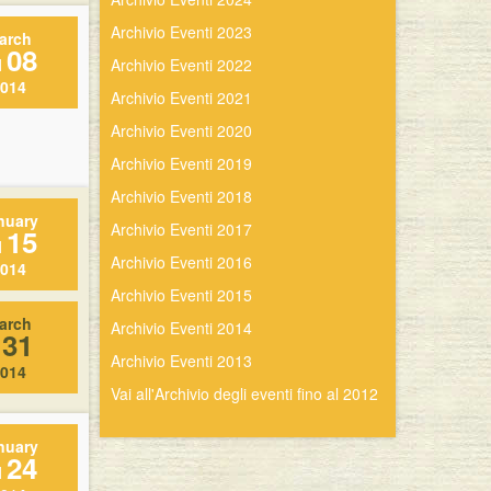
Archivio Eventi 2023
arch
08
l
Archivio Eventi 2022
014
Archivio Eventi 2021
Archivio Eventi 2020
Archivio Eventi 2019
Archivio Eventi 2018
nuary
Archivio Eventi 2017
15
l
Archivio Eventi 2016
014
Archivio Eventi 2015
arch
Archivio Eventi 2014
31
l
Archivio Eventi 2013
014
Vai all'Archivio degli eventi fino al 2012
nuary
24
l