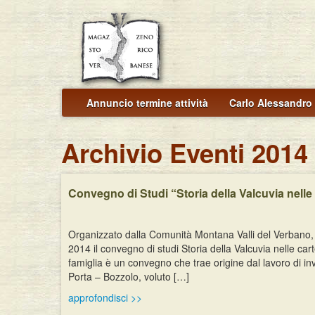
Annuncio termine attività
Carlo Alessandro 
Archivio Eventi 2014
Convegno di Studi “Storia della Valcuvia nelle 
Organizzato dalla Comunità Montana Valli del Verbano, 
2014 il convegno di studi Storia della Valcuvia nelle carte
famiglia è un convegno che trae origine dal lavoro di inve
Porta – Bozzolo, voluto […]
approfondisci >>