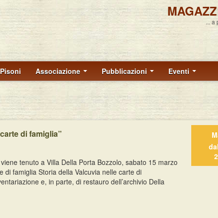
MAGAZZ
... a
Pisoni
Associazione
Pubblicazioni
Eventi
carte di famiglia”
M
da
2
viene tenuto a Villa Della Porta Bozzolo, sabato 15 marzo
 di famiglia Storia della Valcuvia nelle carte di
ntariazione e, in parte, di restauro dell’archivio Della