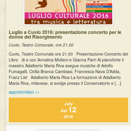
Eventi
Luglio a Cuvio 2016: presentazione concerto per le
donne del Risorgimento
Cuvio, Teatro Comunale, ore 21.00
Cuvio, Teatro Comunale ore 21.00 Presentazione-Concerto del
Libro di e con Annalina Molteni e Gianna Parri Al pianoforte il
maestro Adalberto Maria Riva esegue musiche di Adolfo
Fumagalli, Cirilla Branca Cambiasi, Francesca Nava D’Adda,
Franz List Adalberto Maria Riva La formazione di Adalberto
Maria Riva, milanese, si svolge presso il Conservatorio e […]
approfondisci >>
July
12
dal
2016