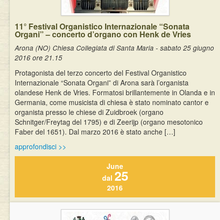
11° Festival Organistico Internazionale “Sonata
Organi” – concerto d’organo con Henk de Vries
Arona (NO) Chiesa Collegiata di Santa Maria - sabato 25 giugno
2016 ore 21.15
Protagonista del terzo concerto del Festival Organistico
Internazionale “Sonata Organi” di Arona sarà l’organista
olandese Henk de Vries. Formatosi brillantemente in Olanda e in
Germania, come musicista di chiesa è stato nominato cantor e
organista presso le chiese di Zuidbroek (organo
Schnitger/Freytag del 1795) e di Zeerijp (organo mesotonico
Faber del 1651). Dal marzo 2016 è stato anche […]
approfondisci >>
June
25
dal
2016