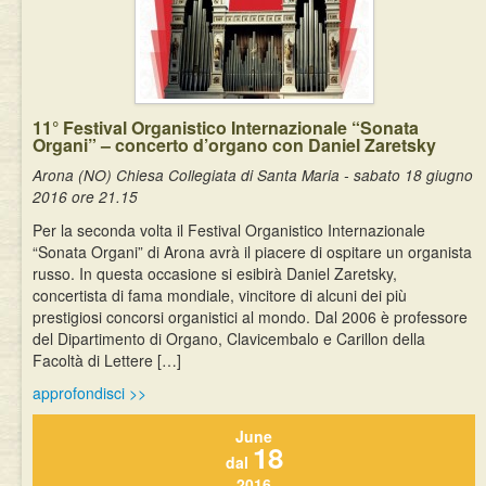
11° Festival Organistico Internazionale “Sonata
Organi” – concerto d’organo con Daniel Zaretsky
Arona (NO) Chiesa Collegiata di Santa Maria - sabato 18 giugno
2016 ore 21.15
Per la seconda volta il Festival Organistico Internazionale
“Sonata Organi” di Arona avrà il piacere di ospitare un organista
russo. In questa occasione si esibirà Daniel Zaretsky,
concertista di fama mondiale, vincitore di alcuni dei più
prestigiosi concorsi organistici al mondo. Dal 2006 è professore
del Dipartimento di Organo, Clavicembalo e Carillon della
Facoltà di Lettere […]
approfondisci >>
June
18
dal
2016