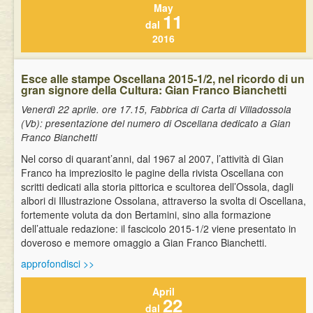
May
11
dal
2016
Esce alle stampe Oscellana 2015-1/2, nel ricordo di un
gran signore della Cultura: Gian Franco Bianchetti
Venerdì 22 aprile. ore 17.15, Fabbrica di Carta di Villadossola
(Vb): presentazione del numero di Oscellana dedicato a Gian
Franco Bianchetti
Nel corso di quarant’anni, dal 1967 al 2007, l’attività di Gian
Franco ha impreziosito le pagine della rivista Oscellana con
scritti dedicati alla storia pittorica e scultorea dell’Ossola, dagli
albori di Illustrazione Ossolana, attraverso la svolta di Oscellana,
fortemente voluta da don Bertamini, sino alla formazione
dell’attuale redazione: il fascicolo 2015-1/2 viene presentato in
doveroso e memore omaggio a Gian Franco Bianchetti.
approfondisci >>
April
22
dal