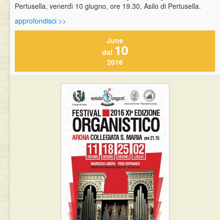
Pertusella, venerdì 10 giugno, ore 19.30, Asilo di Pertusella.
approfondisci >>
June
10
dal
2016