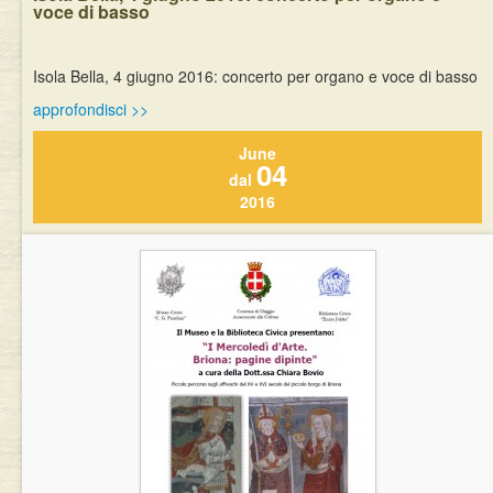
voce di basso
Isola Bella, 4 giugno 2016: concerto per organo e voce di basso
approfondisci >>
June
04
dal
2016