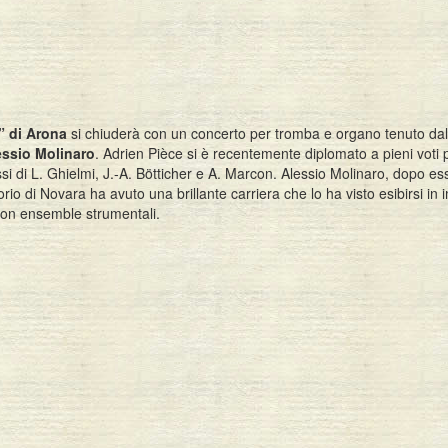
” di Arona
si chiuderà con un concerto per tromba e organo tenuto da
essio Molinaro
. Adrien Pièce si è recentemente diplomato a pieni voti 
si di L. Ghielmi, J.-A. Bötticher e A. Marcon. Alessio Molinaro, dopo es
o di Novara ha avuto una brillante carriera che lo ha visto esibirsi in 
e con ensemble strumentali.