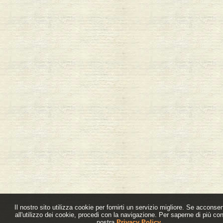
Il nostro sito utilizza cookie per fornirti un servizio migliore. Se acconsen
all'utilizzo dei cookie, procedi con la navigazione. Per saperne di più con
nostra
Privacy Policy
.