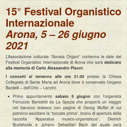
15° Festival Organistico
Internazionale
Arona, 5 – 26 giugno
2021
L’Associazione culturale “Sonata Organi” conferma le date del
Festival Organistico Internazionale di Arona che sarà
dedicato
alla memoria di Carlo Alessandro Pisoni
.
I concerti si terranno alle ore 21.00
presso la Chiesa
Collegiata di Santa Maria ad Arona dove è conservato l’organo
Bardelli – dell’Orto – Lanzini.
Primo appuntamento
sabato 5 giugno
con l’organista
Ferruccio Bartoletti da La Spezia che proporrà un viaggio
nel barocco tedesco con pagine di Georg Muffat di cui
potremo ascoltare la “toccata prima”, brano di apertura della
raccolta “Apparatus musico-organisticus”, Dietrich
Buxtehude e Johann Sebastian Bach del quale sarà