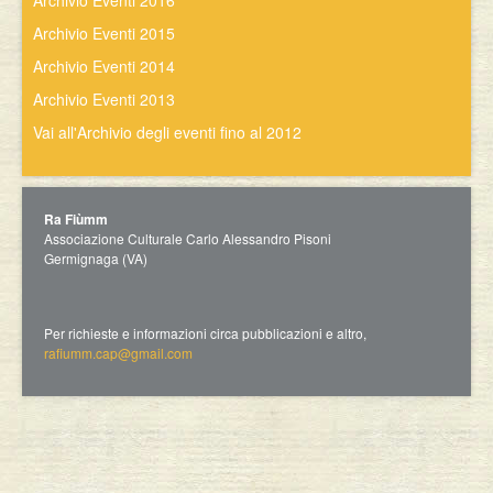
Archivio Eventi 2016
Archivio Eventi 2015
Archivio Eventi 2014
Archivio Eventi 2013
Vai all'Archivio degli eventi fino al 2012
Ra Fiùmm
Associazione Culturale Carlo Alessandro Pisoni
Germignaga (VA)
Per richieste e informazioni circa pubblicazioni e altro,
rafiumm.cap@gmail.com