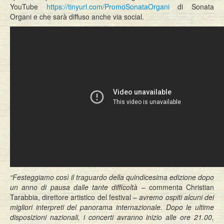
YouTube
https://tinyurl.com/PromoSonataOrgani
di Sonata
Organi e che sarà diffuso anche via social.
“Festeggiamo così il traguardo della quindicesima edizione dopo
un anno di pausa dalle tante difficoltà
– commenta Christian
Tarabbia, direttore artistico del festival –
avremo ospiti
alcuni dei
migliori interpreti del panorama internazionale. Dopo le
ultime
disposizioni nazionali, i concerti avranno inizio alle ore 21.00,