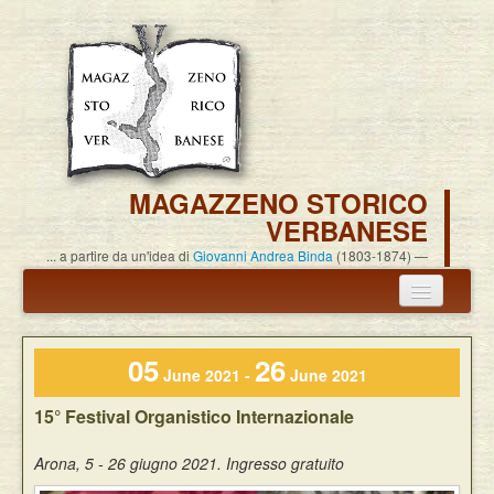
MAGAZZENO STORICO
VERBANESE
... a partire da un'idea di
Giovanni Andrea Binda
(1803-1874)
Annuncio termine attività
05
26
Carlo Alessandro Pisoni
June 2021 -
June 2021
15° Festival Organistico Internazionale
Associazione
Arona, 5 - 26 giugno 2021. Ingresso gratuito
Pubblicazioni