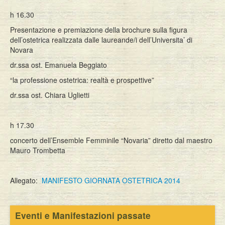
h 16.30
Presentazione e premiazione della brochure sulla figura
dell’ostetrica realizzata dalle laureande/i dell’Universita’ di
Novara
dr.ssa ost. Emanuela Beggiato
“la professione ostetrica: realtà e prospettive”
dr.ssa ost. Chiara Uglietti
h 17.30
concerto dell’Ensemble Femminile “Novaria” diretto dal maestro
Mauro Trombetta
Allegato:
MANIFESTO GIORNATA OSTETRICA 2014
Eventi e Manifestazioni passate