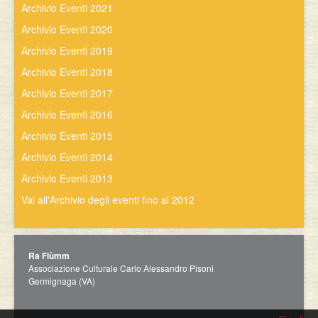
Archivio Eventi 2021
Archivio Eventi 2020
Archivio Eventi 2019
Archivio Eventi 2018
Archivio Eventi 2017
Archivio Eventi 2016
Archivio Eventi 2015
Archivio Eventi 2014
Archivio Eventi 2013
Vai all'Archivio degli eventi fino al 2012
Ra Fiùmm
Associazione Culturale Carlo Alessandro Pisoni
Germignaga (VA)