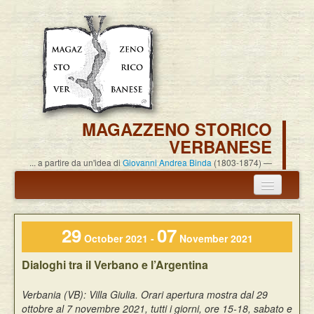
MAGAZZENO STORICO
VERBANESE
... a partire da un'idea di
Giovanni Andrea Binda
(1803-1874)
Annuncio termine attività
29
07
Carlo Alessandro Pisoni
October 2021 -
November 2021
Dialoghi tra il Verbano e l’Argentina
Associazione
Verbania (VB): Villa Giulia. Orari apertura mostra dal 29
Pubblicazioni
ottobre al 7 novembre 2021, tutti i giorni, ore 15-18, sabato e