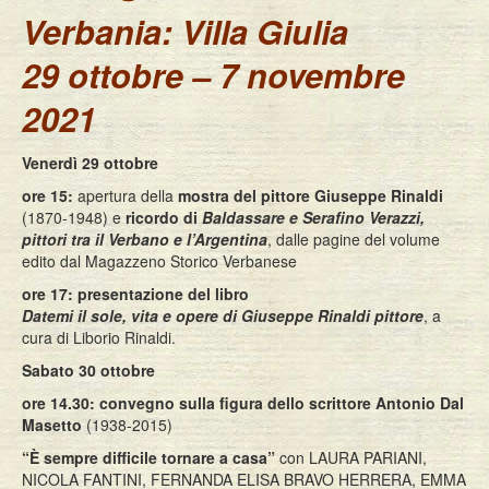
Verbania: Villa Giulia
29 ottobre – 7 novembre
2021
Venerdì 29 ottobre
ore 15:
apertura della
mostra del pittore Giuseppe Rinaldi
(1870-1948) e
ricordo di
Baldassare e Serafino Verazzi,
pittori tra il Verbano e l’Argentina
, dalle pagine del volume
edito dal Magazzeno Storico Verbanese
ore 17:
presentazione del libro
Datemi il sole, vita e opere di Giuseppe Rinaldi pittore
, a
cura di Liborio Rinaldi.
Sabato 30 ottobre
ore 14.30:
convegno sulla figura dello scrittore Antonio Dal
Masetto
(1938-2015)
“È sempre difficile tornare a casa”
con LAURA PARIANI,
NICOLA FANTINI, FERNANDA ELISA BRAVO HERRERA, EMMA