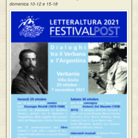
domenica 10-12 e 15-18
Eventi