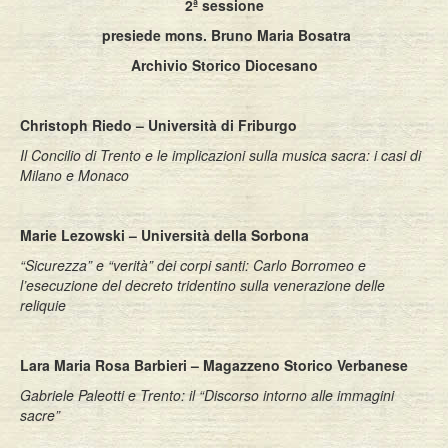
2ª sessione
presiede mons. Bruno Maria Bosatra
Archivio Storico Diocesano
Christoph Riedo – Università di Friburgo
Il Concilio di Trento e le implicazioni sulla musica sacra: i casi di
Milano e Monaco
Marie Lezowski – Università della Sorbona
“Sicurezza” e “verità” dei corpi santi: Carlo Borromeo e
l’esecuzione del decreto tridentino sulla venerazione delle
reliquie
Lara Maria Rosa Barbieri – Magazzeno Storico Verbanese
Gabriele Paleotti e Trento: il “Discorso intorno alle immagini
sacre”