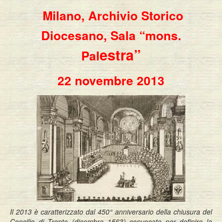
Milano, Archivio Storico
Diocesano, Sala “mons.
estra”
Pal
22 novembre 2013
Il 2013 è caratterizzato dal 450° anniversario della chiusura del
Concilio di Trento (dicembre 1563) convocato per definire la