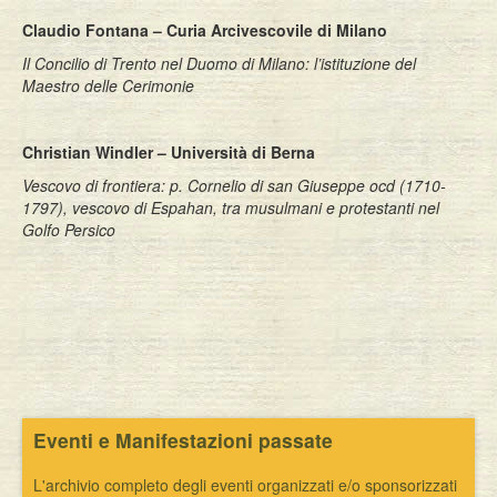
Claudio Fontana – Curia Arcivescovile di Milano
Il Concilio di Trento nel Duomo di Milano: l’istituzione del
Maestro delle Cerimonie
Christian Windler – Università di Berna
Vescovo di frontiera: p. Cornelio di san Giuseppe ocd (1710-
1797), vescovo di Espahan, tra musulmani e protestanti nel
Golfo Persico
Eventi e Manifestazioni passate
L'archivio completo degli eventi organizzati e/o sponsorizzati