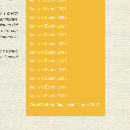
Archivio Eventi 2023
er i mezzi
Archivio Eventi 2022
a ammirare
olonne del
Archivio Eventi 2021
 oltre che
Archivio Eventi 2020
attersi in
Archivio Eventi 2019
 che hanno
Archivio Eventi 2018
a i nostri
Archivio Eventi 2017
Archivio Eventi 2016
Archivio Eventi 2015
Archivio Eventi 2014
Archivio Eventi 2013
Vai all'Archivio degli eventi fino al 2012