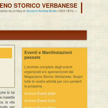
ENO STORICO VERBANESE
 partire da un'idea di
Giovanni Andrea Binda
(1803-1874)
Eventi e Manifestazioni
passate
L'archivio completo degli eventi
organizzati e/o sponsorizzati dal
Magazzeno Storico Verbanese. Scopri
tutte le nostre attività per non perderti
le prossime.
 che lo ha
Archivio Eventi 2026
a malattia
Archivio Eventi 2025
ca, la vita
tudio, per
Archivio Eventi 2024