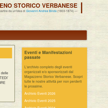
ENO STORICO VERBANESE
 partire da un'idea di
Giovanni Andrea Binda
(1803-1874)
Eventi e Manifestazioni
passate
L'archivio completo degli eventi
organizzati e/o sponsorizzati dal
 delle
Magazzeno Storico Verbanese. Scopri
RTEDI’
tutte le nostre attività per non perderti
MBRE
le prossime.
Archivio Eventi 2026
Archivio Eventi 2025
Archivio Eventi 2024