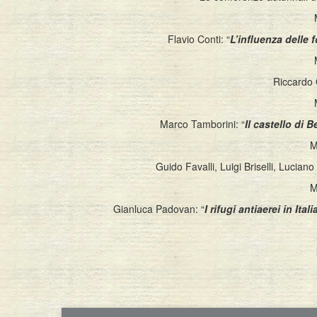
Flavio Conti: “
L’influenza delle f
Riccardo 
Marco Tamborini: “
Il castello di 
M
Guido Favalli, Luigi Briselli, Luciano 
M
Gianluca Padovan: “
I rifugi antiaerei in Ita