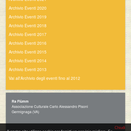
Archivio Eventi 2020
Archivio Eventi 2019
Archivio Eventi 2018
Archivio Eventi 2017
Archivio Eventi 2016
Archivio Eventi 2015
Archivio Eventi 2014
Archivio Eventi 2013
Vai all'Archivio degli eventi fino al 2012
Ra Fiùmm
Associazione Culturale Carlo Alessandro Pisoni
Germignaga (VA)
Chiudi