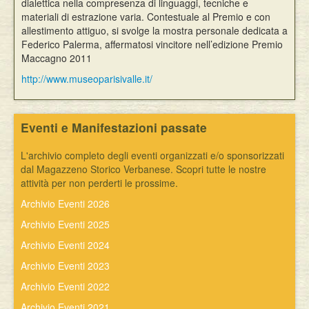
dialettica nella compresenza di linguaggi, tecniche e
materiali di estrazione varia. Contestuale al Premio e con
allestimento attiguo, si svolge la mostra personale dedicata a
Federico Palerma, affermatosi vincitore nell’edizione Premio
Maccagno 2011
http://www.museoparisivalle.it/
Eventi e Manifestazioni passate
L'archivio completo degli eventi organizzati e/o sponsorizzati
dal Magazzeno Storico Verbanese. Scopri tutte le nostre
attività per non perderti le prossime.
Archivio Eventi 2026
Archivio Eventi 2025
Archivio Eventi 2024
Archivio Eventi 2023
Archivio Eventi 2022
Archivio Eventi 2021