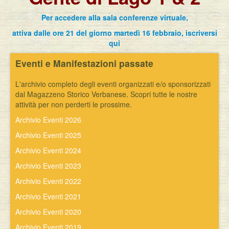
Per accedere alla sala conferenze virtuale,
attiva dalle ore 21 del giorno martedì 16 febbraio, iscriversi
qui
Eventi e Manifestazioni passate
L'archivio completo degli eventi organizzati e/o sponsorizzati
dal Magazzeno Storico Verbanese. Scopri tutte le nostre
attività per non perderti le prossime.
Archivio Eventi 2026
Archivio Eventi 2025
Archivio Eventi 2024
Archivio Eventi 2023
Archivio Eventi 2022
Archivio Eventi 2021
Archivio Eventi 2020
Archivio Eventi 2019