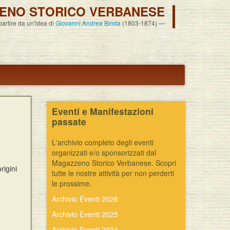
ENO STORICO VERBANESE
 partire da un'idea di
Giovanni Andrea Binda
(1803-1874)
Eventi e Manifestazioni
passate
L'archivio completo degli eventi
organizzati e/o sponsorizzati dal
Magazzeno Storico Verbanese. Scopri
rigini
tutte le nostre attività per non perderti
le prossime.
Archivio Eventi 2026
Archivio Eventi 2025
Archivio Eventi 2024