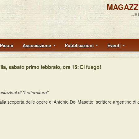
MAGAZZ
... a
Pisoni
Associazione
Pubblicazioni
Eventi
ulia, sabato primo febbraio, ore 15: El fuego!
estazioni di "Letteraltura"
lla scoperta delle opere di Antonio Del Masetto, scrittore argentino di o