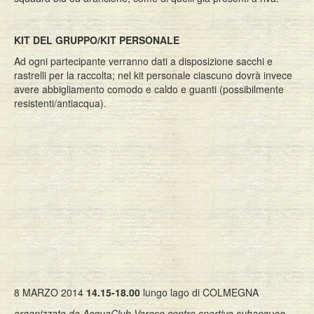
KIT DEL GRUPPO/KIT PERSONALE
Ad ogni partecipante verranno dati a disposizione sacchi e
rastrelli per la raccolta; nel kit personale ciascuno dovrà invece
avere abbigliamento comodo e caldo e guanti (possibilmente
resistenti/antiacqua).
8 MARZO 2014
14.15-18.00
lungo lago di COLMEGNA
organizzato da AcquaClub Varese,centro sportivo subacqueo